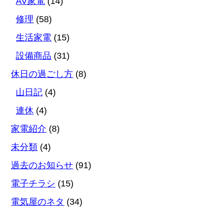
AV家電
(14)
修理
(58)
生活家電
(15)
設備商品
(31)
休日の過ごし方
(8)
山日記
(4)
連休
(4)
家電紹介
(8)
未分類
(4)
過去のお知らせ
(91)
電子チラシ
(15)
電気屋のネタ
(34)