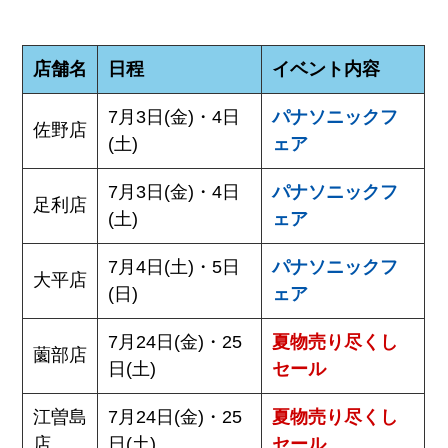
店舗名
日程
イベント内容
7月3日(金)・4日
パナソニックフ
佐野店
(土)
ェア
7月3日(金)・4日
パナソニックフ
足利店
(土)
ェア
7月4日(土)・5日
パナソニックフ
大平店
(日)
ェア
7月24日(金)・25
夏物売り尽くし
薗部店
日(土)
セール
江曽島
7月24日(金)・25
夏物売り尽くし
店
日(土)
セール