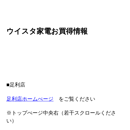
ウイスタ家電お買得情報
■足利店
足利店ホームぺージ
をご覧ください
※トップぺージ中央右（若干スクロールくださ
い）