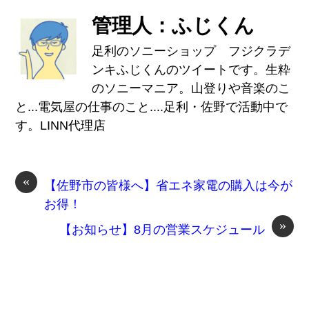
管理人：ふじくん
足利のソニーショップ フジクラデ
ンキふじくんのツイートです。生粋
のソニーマニア。山登りや音楽のこ
と...電気屋の仕事のこと....足利・佐野で活動中で
す。LINN代理店
«
【佐野市の皆様へ】省エネ家電の購入は今が
お得！
»
【お知らせ】8月の営業スケジュール