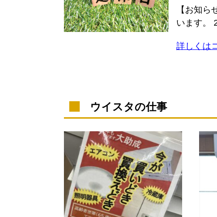
【お知ら
います。 
詳しくは
ウイスタの仕事