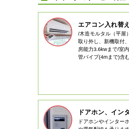
エアコン入れ替
/木造モルタル（平屋
取り外し、新機取付、
房能力3.6kwまで/
管パイプ(4mまで)
ドアホン、イン
ドアホンやインター