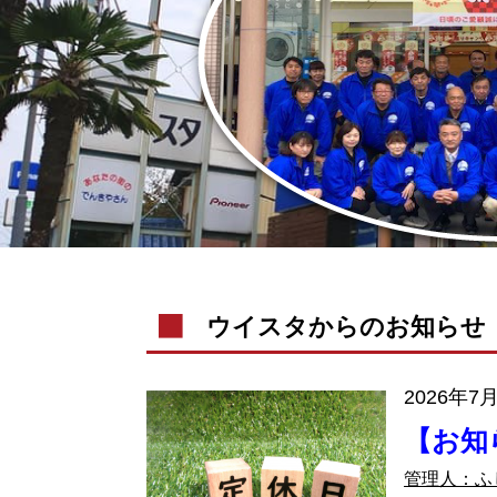
ウイスタからのお知らせ
2026年7
【お知
管理人：ふ