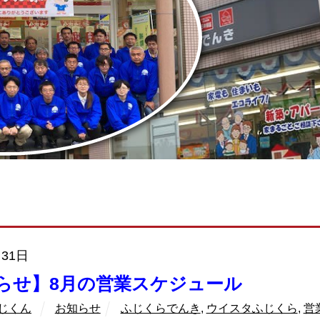
月31日
らせ】8月の営業スケジュール
じくん
お知らせ
ふじくらでんき
,
ウイスタふじくら
,
営