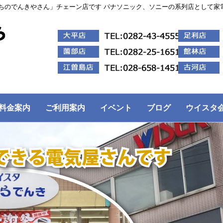
ちのでんきやさん」チェーン店です パナソニック、ソニーの系列店として家
料金案内
ご利用案内
イベント
ブログ
ウイスタ