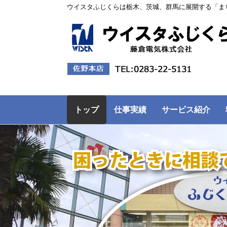
ウイスタふじくらは栃木、茨城、群馬に展開する「ま
トップ
仕事実績
サービス紹介