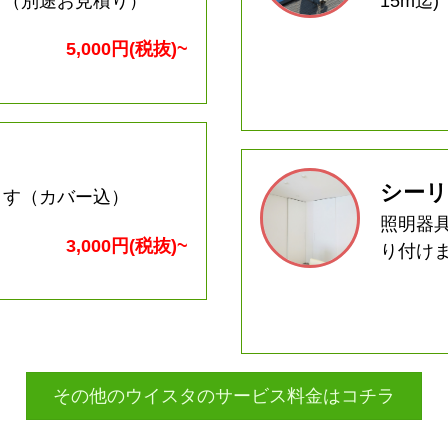
す（別途お見積り）
15m迄)
5,000円(税抜)~
シーリ
ます（カバー込）
照明器
3,000円(税抜)~
り付け
その他のウイスタのサービス料金はコチラ