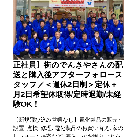
正社員】街のでんきやさんの配
送と購入後アフターフォロース
タッフ／＜週休2日制＞定休＋
月2日希望休取得/定時退勤/未経
験OK！
【新規飛び込み営業なし】電化製品の販売･
設置･点検･修理､電化製品のお買い替え､家の
リフォーム提案など､暮らしのお困りごとを