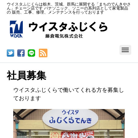
ウイスタふじくらは栃木、茨城、群馬に展開する「まちのでんきやさ
ん」チェーン店です パナソニック、ソニーの系列店として家電製品
の 販売、工事、修理、メンテナンスを行っております
RSS
社員募集
ウイスタふじくらで働いてくれる方を募集し
ております