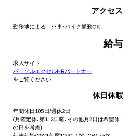
アクセス
勤務地による ※車･バイク通勤OK
給与
求人サイト
パーソルエクセルHRパートナー
をご覧ください
休日休暇
年間休日105日/週休2日
(月曜定休､第1･3日曜､その他月2日は希望休
の日を考慮)
年末年始(2021年度12/31-1/3)､GW（5/3-