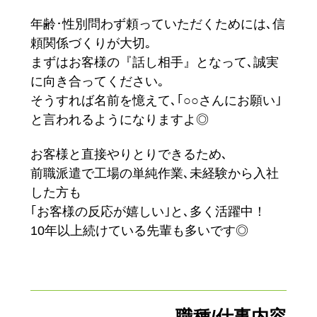
年齢･性別問わず頼っていただくためには､信
頼関係づくりが大切｡
まずはお客様の『話し相手』となって､誠実
に向き合ってください｡
そうすれば名前を憶えて､｢○○さんにお願い｣
と言われるようになりますよ◎
お客様と直接やりとりできるため､
前職派遣で工場の単純作業､未経験から入社
した方も
｢お客様の反応が嬉しい｣と､多く活躍中！
10年以上続けている先輩も多いです◎
職種/仕事内容