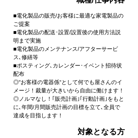
■電化製品の販売/お客様に最適な家電製品の
ご提案
■電化製品の配送･設置/設置後の使用方法説
明まで実施
■電化製品のメンテナンス/アフターサービ
ス､修繕等
■ポスティング､カレンダー･イベント招待状
配布
◎”お客様の電器係”として何でも屋さんのイ
メージ！裁量が大きいから自由に働けます！
◎ノルマなし！｢販売計画｣｢行動計画｣をもと
に､年間/月間販売計画の目標を立て､全員で
達成を目指します！
対象となる方