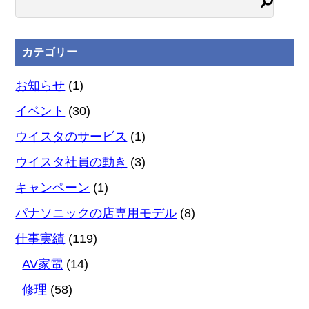
カテゴリー
お知らせ
(1)
イベント
(30)
ウイスタのサービス
(1)
ウイスタ社員の動き
(3)
キャンペーン
(1)
パナソニックの店専用モデル
(8)
仕事実績
(119)
AV家電
(14)
修理
(58)