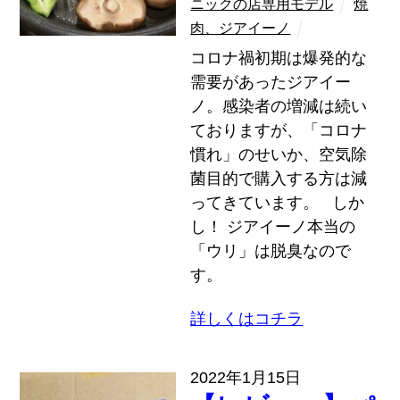
ニックの店専用モデル
焼
肉、ジアイーノ
コロナ禍初期は爆発的な
需要があったジアイー
ノ。感染者の増減は続い
ておりますが、「コロナ
慣れ」のせいか、空気除
菌目的で購入する方は減
ってきています。 しか
し！ ジアイーノ本当の
「ウリ」は脱臭なので
す。
詳しくはコチラ
2022年1月15日