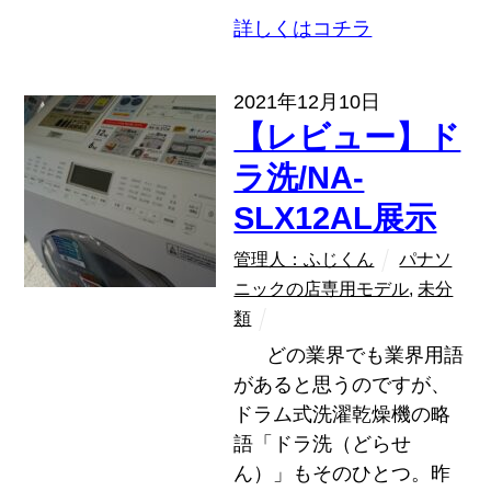
詳しくはコチラ
2021年12月10日
【レビュー】ド
ラ洗/NA-
SLX12AL展示
管理人：ふじくん
パナソ
ニックの店専用モデル
,
未分
類
どの業界でも業界用語
があると思うのですが、
ドラム式洗濯乾燥機の略
語「ドラ洗（どらせ
ん）」もそのひとつ。昨