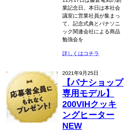
業記念日。本日は本社会
議室に営業社員が集まっ
て、記念式典とパナソニ
ック関連会社による商品
勉強会を
詳しくはコチラ
2021年9月25日
【パナショップ
専用モデル】
200VIHクッキ
ングヒーター
NEW