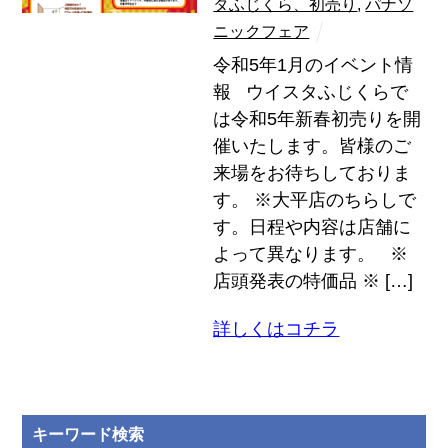
タふじくら、初売り
,
パナソ
ニックフェア
令和5年1月のイベント情
報 ウイスタふじくらで
は令和5年新春初売りを開
催いたします。皆様のご
来場をお待ちしておりま
す。 ※大平店のちらしで
す。日程や内容は店舗に
よって異なります。 ※
店頭発表の特価品 ※ […]
詳しくはコチラ
キーワード検索