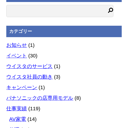
カテゴリー
お知らせ
(1)
イベント
(30)
ウイスタのサービス
(1)
ウイスタ社員の動き
(3)
キャンペーン
(1)
パナソニックの店専用モデル
(8)
仕事実績
(119)
AV家電
(14)