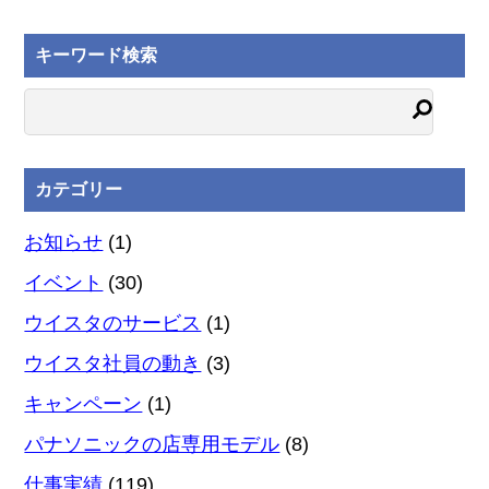
キーワード検索
カテゴリー
お知らせ
(1)
イベント
(30)
ウイスタのサービス
(1)
ウイスタ社員の動き
(3)
キャンペーン
(1)
パナソニックの店専用モデル
(8)
仕事実績
(119)