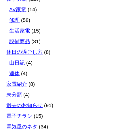
AV家電
(14)
修理
(58)
生活家電
(15)
設備商品
(31)
休日の過ごし方
(8)
山日記
(4)
連休
(4)
家電紹介
(8)
未分類
(4)
過去のお知らせ
(91)
電子チラシ
(15)
電気屋のネタ
(34)