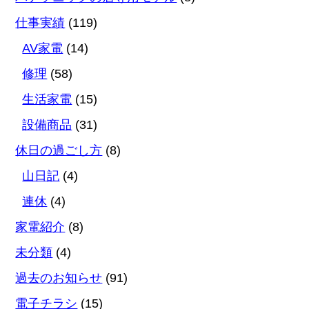
仕事実績
(119)
AV家電
(14)
修理
(58)
生活家電
(15)
設備商品
(31)
休日の過ごし方
(8)
山日記
(4)
連休
(4)
家電紹介
(8)
未分類
(4)
過去のお知らせ
(91)
電子チラシ
(15)