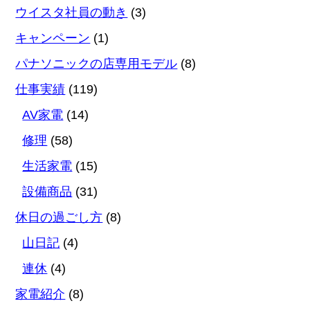
ウイスタ社員の動き
(3)
キャンペーン
(1)
パナソニックの店専用モデル
(8)
仕事実績
(119)
AV家電
(14)
修理
(58)
生活家電
(15)
設備商品
(31)
休日の過ごし方
(8)
山日記
(4)
連休
(4)
家電紹介
(8)