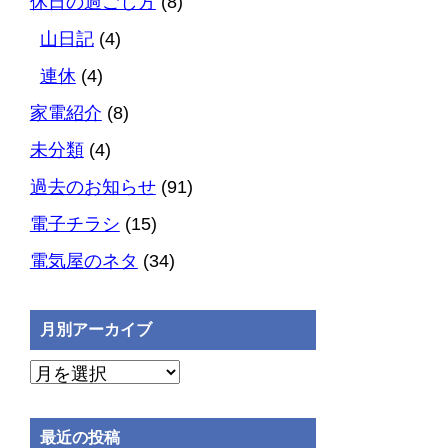
休日の過ごし方
(8)
山日記
(4)
連休
(4)
家電紹介
(8)
未分類
(4)
過去のお知らせ
(91)
電子チラシ
(15)
電気屋のネタ
(34)
月別アーカイブ
月
別
ア
最近の投稿