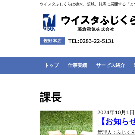
ウイスタふじくらは栃木、茨城、群馬に展開する「ま
トップ
仕事実績
サービス紹介
課長
2024年10月1日
【お知ら
管理人：ふじく