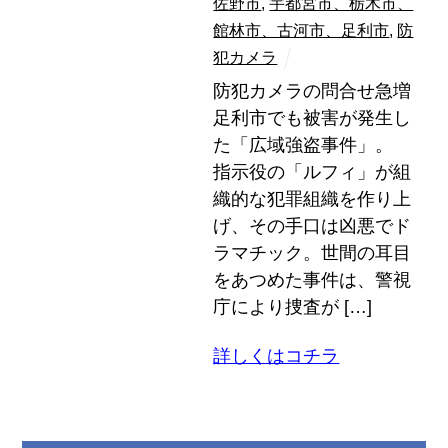
佐野市
,
宇都宮市、栃木市、
館林市、古河市、足利市
,
防
犯カメラ
防犯カメラの問合せ急増
足利市でも被害が発生し
た「広域強盗事件」。
指示役の「ルフィ」が組
織的な犯罪組織を作り上
げ、その手口は凶悪でド
ラマチック。世間の耳目
をあつめた事件は、警視
庁により捜査が […]
詳しくはコチラ