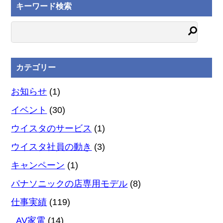
キーワード検索
カテゴリー
お知らせ
(1)
イベント
(30)
ウイスタのサービス
(1)
ウイスタ社員の動き
(3)
キャンペーン
(1)
パナソニックの店専用モデル
(8)
仕事実績
(119)
AV家電
(14)