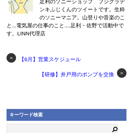
足利のソニーショップ フジクラデ
ンキふじくんのツイートです。生粋
のソニーマニア。山登りや音楽のこ
と...電気屋の仕事のこと....足利・佐野で活動中で
す。LINN代理店
«
【6月】営業スケジュール
»
【研修】井戸用のポンプを交換
キーワード検索