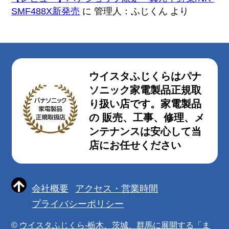
SMF488X新発売
に
管理人：ふじくん
より
ウイスタふじくらはパナ
ソニック家電製品正規取
り扱い店です。家電製品
の 販売、工事、修理、メ
ンテナンスは安心して当
店にお任せください
会社概要
アクセス・営業時間
プライバシーポリシー
©
ウイスタふじくら-栃木、茨城、群馬に展開する「ま