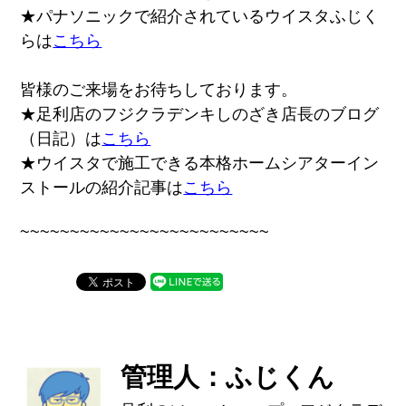
★パナソニックで紹介されているウイスタふじく
らは
こちら
皆様のご来場をお待ちしております。
★足利店のフジクラデンキしのざき店長のブログ
（日記）は
こちら
★ウイスタで施工できる本格ホームシアターイン
ストールの紹介記事は
こちら
~~~~~~~~~~~~~~~~~~~~~~~~~
管理人：ふじくん