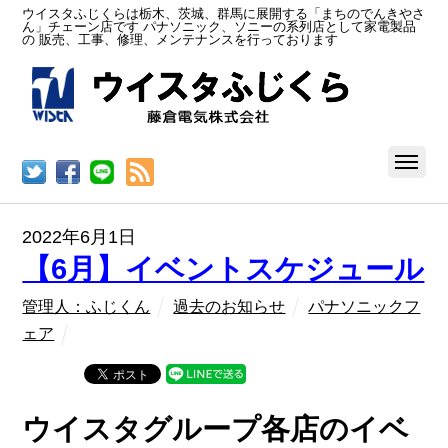
ウイスタふじくらは栃木、茨城、群馬に展開する「まちのでんきやさ
ん」チェーン店です パナソニック、ソニーの系列店として家電製品
の 販売、工事、修理、メンテナンスを行っております
RSS
2022年6月1日
【6月】イベントスケジュール
管理人：ふじくん
過去のお知らせ
パナソニックフ
ェア
ウイスタグループ各店のイベ