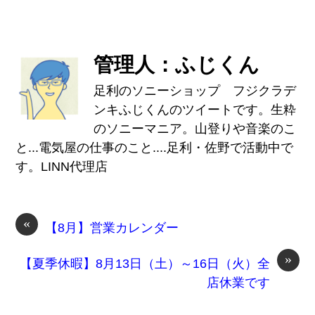
管理人：ふじくん
足利のソニーショップ フジクラデ
ンキふじくんのツイートです。生粋
のソニーマニア。山登りや音楽のこ
と...電気屋の仕事のこと....足利・佐野で活動中で
す。LINN代理店
«
【8月】営業カレンダー
»
【夏季休暇】8月13日（土）～16日（火）全
店休業です