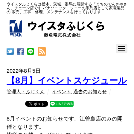
ウイスタふじくらは栃木、茨城、群馬に展開する「まちのでんきやさ
ん」チェーン店です パナソニック、ソニーの系列店として家電製品
の 販売、工事、修理、メンテナンスを行っております
RSS
2022年8月5日
【8月】イベントスケジュール
管理人：ふじくん
イベント
,
過去のお知らせ
8月イベントのお知らせです。江曽島店のみの開
催となります。