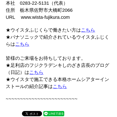
本社 0283-22-5131（代表）
住所 栃木県佐野市大橋町2066
URL www.wista-fujikura.com
★ウイスタふじくらで働きたい方は
こちら
★パナソニックで紹介されているウイスタふじく
らは
こちら
皆様のご来場をお待ちしております。
★足利店のフジクラデンキしのざき店長のブログ
（日記）は
こちら
★ウイスタで施工できる本格ホームシアターイン
ストールの紹介記事は
こちら
~~~~~~~~~~~~~~~~~~~~~~~~~