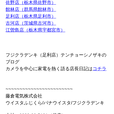
佐野店（栃木県佐野市）
館林店（群馬県館林市）
足利店（栃木県足利市）
古河店（茨城県古河市）
江曽島店（栃木県宇都宮市）
フジクラデンキ（足利店）テンチョーシノザキの
ブログ
カメラを中心に家電を熱く語る店長日記は
コチラ
~~~~~~~~~~~~~~~~~~~~~~~~
藤倉電気株式会社
ウイスタふじくら/パナウイスタ/フジクラデンキ