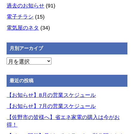
過去のお知らせ
(91)
電子チラシ
(15)
電気屋のネタ
(34)
月別アーカイブ
月
別
ア
最近の投稿
ー
カ
【お知らせ】8月の営業スケジュール
イ
【お知らせ】7月の営業スケジュール
ブ
【佐野市の皆様へ】省エネ家電の購入は今がお
得！