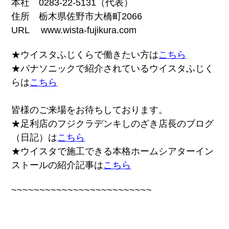
本社 0283-22-5131（代表）
住所 栃木県佐野市大橋町2066
URL www.wista-fujikura.com
★ウイスタふじくらで働きたい方は
こちら
★パナソニックで紹介されているウイスタふじく
らは
こちら
皆様のご来場をお待ちしております。
★足利店のフジクラデンキしのざき店長のブログ
（日記）は
こちら
★ウイスタで施工できる本格ホームシアターイン
ストールの紹介記事は
こちら
~~~~~~~~~~~~~~~~~~~~~~~~~