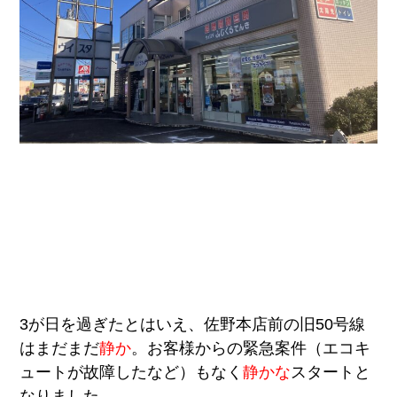
3が日を過ぎたとはいえ、佐野本店前の旧50号線
はまだまだ
静か
。お客様からの緊急案件（エコキ
ュートが故障したなど）もなく
静かな
スタートと
なりました。