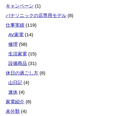
キャンペーン
(1)
パナソニックの店専用モデル
(8)
仕事実績
(119)
AV家電
(14)
修理
(58)
生活家電
(15)
設備商品
(31)
休日の過ごし方
(8)
山日記
(4)
連休
(4)
家電紹介
(8)
未分類
(4)