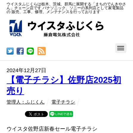
ウイスタふじくらは栃木、茨城、群馬に展開する「まちのでんきやさ
ん」チェーン店です パナソニック、ソニーの系列店として家電製品
の 販売、工事、修理、メンテナンスを行っております
RSS
2024年12月27日
【電子チラシ】佐野店2025初
売り
管理人：ふじくん
電子チラシ
ウイスタ佐野店新春セール電子チラシ