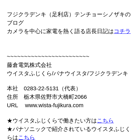
フジクラデンキ（足利店）テンチョーシノザキの
ブログ
カメラを中心に家電を熱く語る店長日記は
コチラ
~~~~~~~~~~~~~~~~~~~~~~~~
藤倉電気株式会社
ウイスタふじくら/パナウイスタ/フジクラデンキ
本社 0283-22-5131（代表）
住所 栃木県佐野市大橋町2066
URL www.wista-fujikura.com
★ウイスタふじくらで働きたい方は
こちら
★パナソニックで紹介されているウイスタふじく
らは
こちら