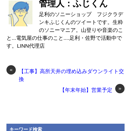
管理人：ふじくん
足利のソニーショップ フジクラデ
ンキふじくんのツイートです。生粋
のソニーマニア。山登りや音楽のこ
と...電気屋の仕事のこと....足利・佐野で活動中で
す。LINN代理店
«
【工事】高所天井の埋め込みダウンライト交
換
»
【年末年始】営業予定
キーワード検索