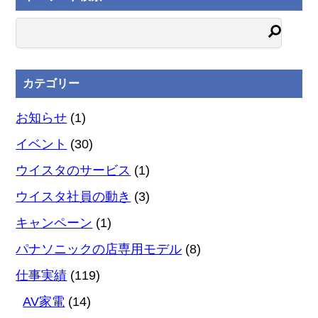
カテゴリー
お知らせ
(1)
イベント
(30)
ウイスタのサービス
(1)
ウイスタ社員の動き
(3)
キャンペーン
(1)
パナソニックの店専用モデル
(8)
仕事実績
(119)
AV家電
(14)