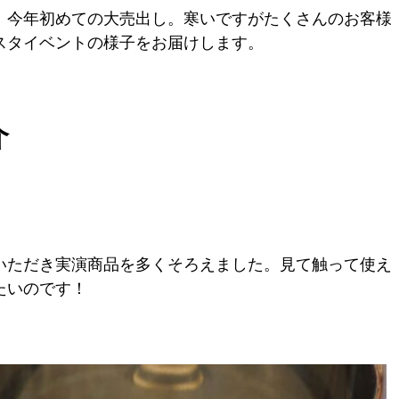
。今年初めての大売出し。寒いですがたくさんのお客様
スタイベントの様子をお届けします。
介
いただき実演商品を多くそろえました。見て触って使え
たいのです！