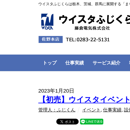
ウイスタふじくらは栃木、茨城、群馬に展開する「ま
トップ
仕事実績
サービス紹介
2023年1月20日
【初売】ウイスタイベン
管理人：ふじくん
イベント
,
仕事実績
,
設