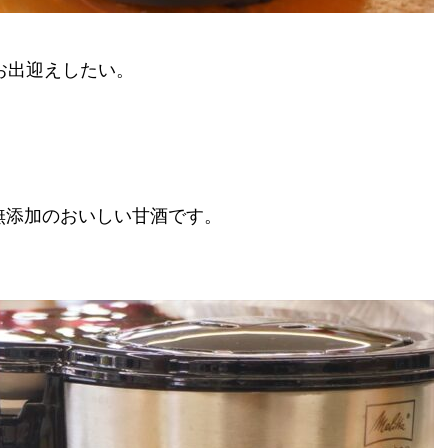
お出迎えしたい。
。無添加のおいしい甘酒です。