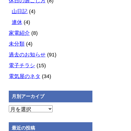
休日の過ごし方
(8)
山日記
(4)
連休
(4)
家電紹介
(8)
未分類
(4)
過去のお知らせ
(91)
電子チラシ
(15)
電気屋のネタ
(34)
月別アーカイブ
月
別
ア
最近の投稿