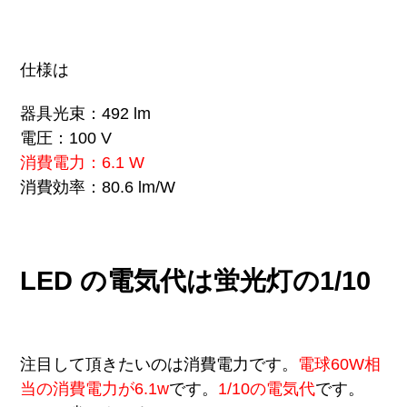
仕様は
器具光束：492 lm
電圧：100 V
消費電力：6.1 W
消費効率：80.6 lm/W
LED の電気代は蛍光灯の1/10
注目して頂きたいのは消費電力です。
電球60W相
当の消費電力が6.1w
です。
1/10の電気代
です。