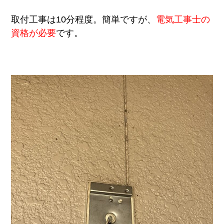
取付工事は10分程度。簡単ですが、
電気工事士の
資格が必要
です。