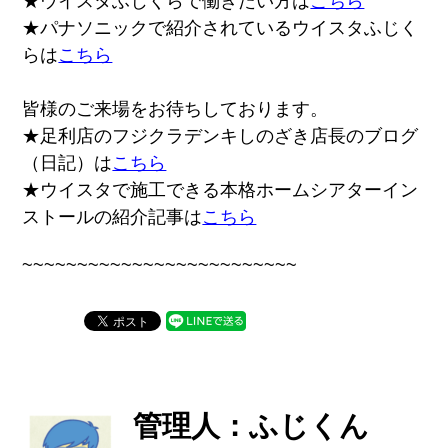
★ウイスタふじくらで働きたい方は
こちら
★パナソニックで紹介されているウイスタふじく
らは
こちら
皆様のご来場をお待ちしております。
★足利店のフジクラデンキしのざき店長のブログ
（日記）は
こちら
★ウイスタで施工できる本格ホームシアターイン
ストールの紹介記事は
こちら
~~~~~~~~~~~~~~~~~~~~~~~~~
管理人：ふじくん