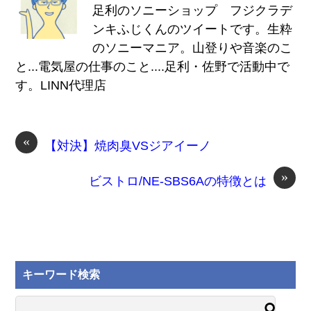
足利のソニーショップ フジクラデ
ンキふじくんのツイートです。生粋
のソニーマニア。山登りや音楽のこ
と...電気屋の仕事のこと....足利・佐野で活動中で
す。LINN代理店
«
【対決】焼肉臭VSジアイーノ
»
ビストロ/NE-SBS6Aの特徴とは
キーワード検索