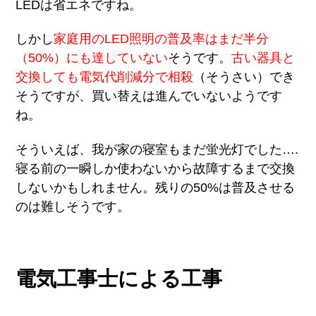
LEDは省エネですね。
しかし
家庭用のLED照明の普及率はまだ半分
（50%）にも達していない
そうです。
古い器具と
交換しても電気代削減分で相殺
（そうさい）でき
そうですが、買い替えは進んでいないようです
ね。
そういえば、我が家の寝室もまだ蛍光灯でした….
寝る前の一瞬しか使わないから故障するまで交換
しないかもしれません。残りの50%は普及させる
のは難しそうです。
電気工事士による工事