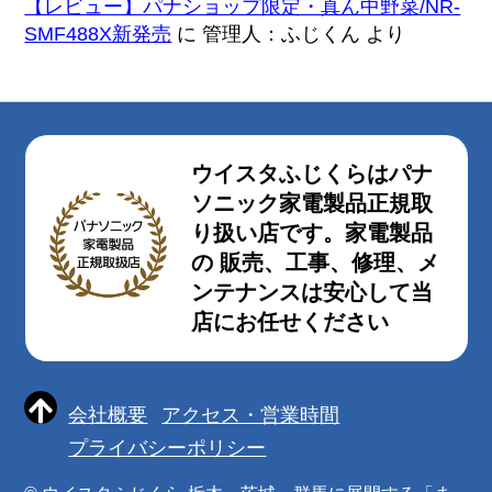
【レビュー】パナショップ限定・真ん中野菜/NR-
SMF488X新発売
に
管理人：ふじくん
より
ウイスタふじくらはパナ
ソニック家電製品正規取
り扱い店です。家電製品
の 販売、工事、修理、メ
ンテナンスは安心して当
店にお任せください
会社概要
アクセス・営業時間
プライバシーポリシー