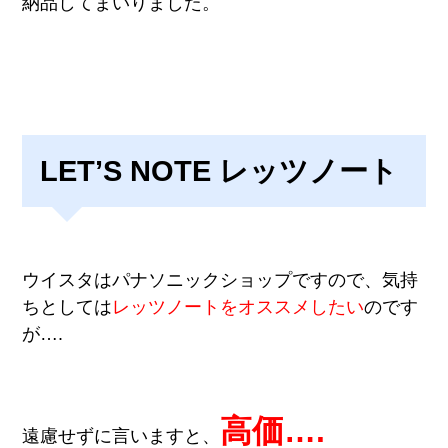
納品してまいりました。
LET’S NOTE レッツノート
ウイスタはパナソニックショップですので、気持
ちとしては
レッツノートをオススメしたい
のです
が….
高価
….
遠慮せずに言いますと、