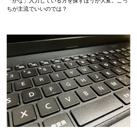
「かな」入力している方を探すほうが大変。こっ
ちが主流でいいのでは？