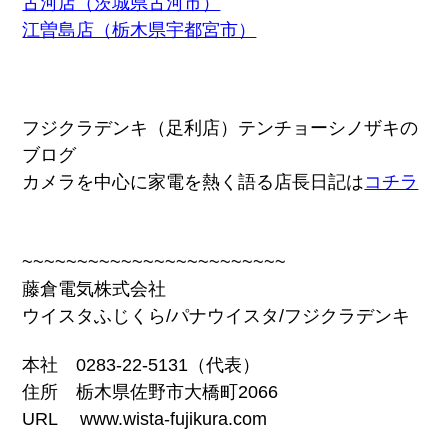
古河店（茨城県古河市）
江曽島店（栃木県宇都宮市）
フジクラデンキ（足利店）テンチョーシノザキの
ブログ
カメラを中心に家電を熱く語る店長日記は
コチラ
~~~~~~~~~~~~~~~~~~~~~~~~
藤倉電気株式会社
ウイスタふじくら/パナウイスタ/フジクラデンキ
本社 0283-22-5131（代表）
住所 栃木県佐野市大橋町2066
URL www.wista-fujikura.com