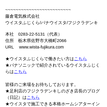
~~~~~~~~~~~~~~~~~~~~~~~~~
藤倉電気株式会社
ウイスタふじくら/パナウイスタ/フジクラデンキ
本社 0283-22-5131（代表）
住所 栃木県佐野市大橋町2066
URL www.wista-fujikura.com
★ウイスタふじくらで働きたい方は
こちら
★パナソニックで紹介されているウイスタふじく
らは
こちら
皆様のご来場をお待ちしております。
★足利店のフジクラデンキしのざき店長のブログ
（日記）は
こちら
★ウイスタで施工できる本格ホームシアターイン