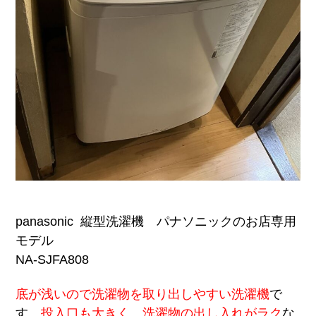
panasonic 縦型洗濯機 パナソニックのお店専用
モデル
NA-SJFA808
底が浅いので洗濯物を取り出しやすい洗濯機
で
す。
投入口も大きく、洗濯物の出し入れがラク
な