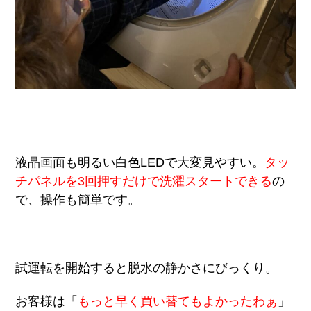
液晶画面も明るい白色LEDで大変見やすい。
タッ
チパネルを3回押すだけで洗濯スタートできる
の
で、操作も簡単です。
試運転を開始すると脱水の静かさにびっくり。
お客様は「
もっと早く買い替てもよかったわぁ
」