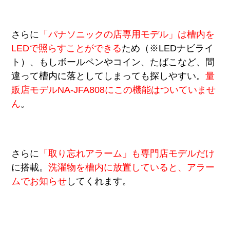
さらに
「パナソニックの店専用モデル」は槽内を
LEDで照らすことができる
ため（※LEDナビライ
ト）、もしボールペンやコイン、たばこなど、間
違って槽内に落としてしまっても探しやすい。
量
販店モデルNA-JFA808にこの機能はついていませ
ん
。
さらに
「取り忘れアラーム」も専門店モデルだけ
に搭載。
洗濯物を槽内に放置していると、アラー
ムでお知らせ
してくれます。