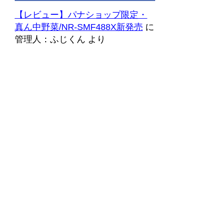
【レビュー】パナショップ限定・
真ん中野菜/NR-SMF488X新発売
に
管理人：ふじくん
より