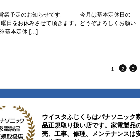
月の営業予定のお知らせです。 今月は基本定休日の
4日曜日をお休みさせて頂きます。どうぞよろしくお願い
基本定休 […]
ラ
1
2
3
ウイスタふじくらはパナソニック
品正規取り扱い店です。家電製品の
売、工事、修理、メンテナンスは