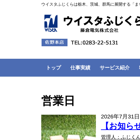
ウイスタふじくらは栃木、茨城、群馬に展開する「ま
トップ
仕事実績
サービス紹介
営業日
2026年7月31日
【お知ら
管理人：ふじく