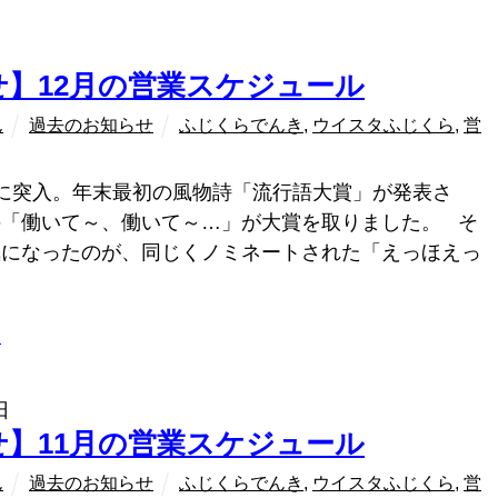
せ】12月の営業スケジュール
ん
過去のお知らせ
ふじくらでんき
,
ウイスタふじくら
,
営
に突入。年末最初の風物詩「流行語大賞」が発表さ
の「働いて～、働いて～…」が大賞を取りました。 そ
気になったのが、同じくノミネートされた「えっほえっ
ラ
日
せ】11月の営業スケジュール
ん
過去のお知らせ
ふじくらでんき
,
ウイスタふじくら
,
営