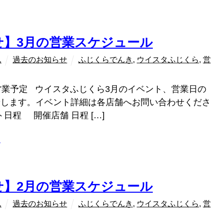
せ】3月の営業スケジュール
ん
過去のお知らせ
ふじくらでんき
,
ウイスタふじくら
,
営
営業予定 ウイスタふじくら3月のイベント、営業日の
せします。イベント詳細は各店舗へお問い合わせくださ
日程 開催店舗 日程 […]
ラ
せ】2月の営業スケジュール
ん
過去のお知らせ
ふじくらでんき
,
ウイスタふじくら
,
営