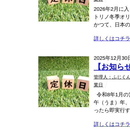
2026年2月
トリノ冬季オリ
かつて、日本の 
詳しくはコチ
2025年12月30
【お知ら
管理人：ふじく
業日
令和8年1月の
午（うま）年
ったら即実行す
詳しくはコチ