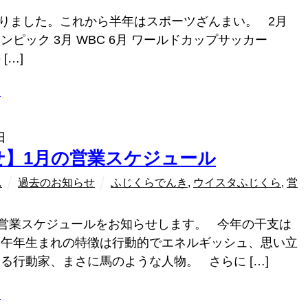
に入りました。これから半年はスポーツざんまい。 2月
ンピック 3月 WBC 6月 ワールドカップサッカー
[…]
ラ
日
せ】1月の営業スケジュール
ん
過去のお知らせ
ふじくらでんき
,
ウイスタふじくら
,
営
営業スケジュールをお知らせします。 今年の干支は
、午年生まれの特徴は行動的でエネルギッシュ、思い立
る行動家、まさに馬のような人物。 さらに […]
ラ