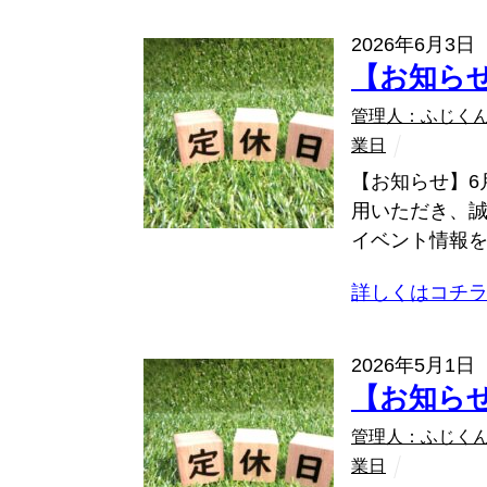
2026年6月3日
【お知ら
管理人：ふじく
業日
【お知らせ】6
用いただき、誠
イベント情報を
詳しくはコチ
2026年5月1日
【お知ら
管理人：ふじく
業日