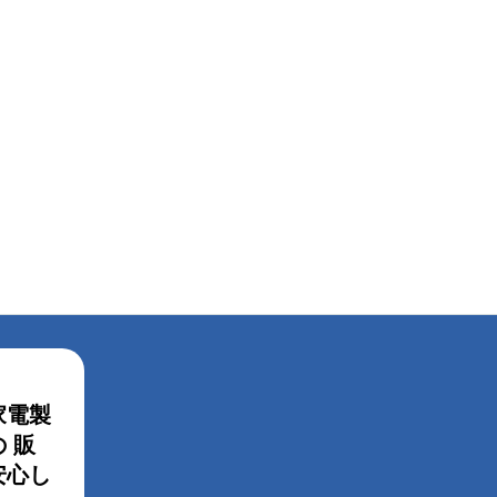
家電製
 販
安心し