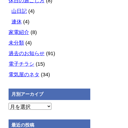
休日の過ごし方
(8)
山日記
(4)
連休
(4)
家電紹介
(8)
未分類
(4)
過去のお知らせ
(91)
電子チラシ
(15)
電気屋のネタ
(34)
月別アーカイブ
月
別
ア
最近の投稿