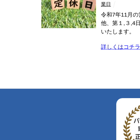
業日
令和7年11
他、第１,３,
いたします。 ※
詳しくはコチ