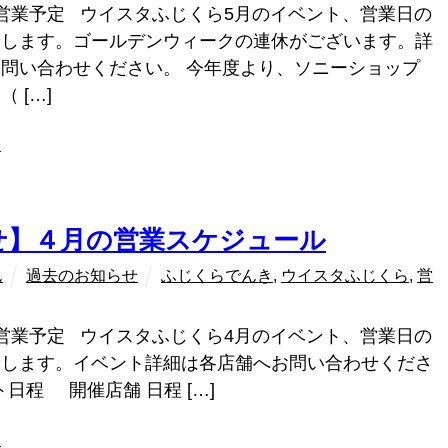
営業予定 ウイスタふじくら5月のイベント、営業日の
せします。ゴールデンウィークの連休がございます。詳
お問い合わせください。 今年度より、ソニーショップ
 […]
ラ
せ】４月の営業スケジュール
ん
過去のお知らせ
ふじくらでんき
,
ウイスタふじくら
,
営
営業予定 ウイスタふじくら4月のイベント、営業日の
せします。イベント詳細は各店舗へお問い合わせくださ
日程 開催店舗 日程 […]
ラ