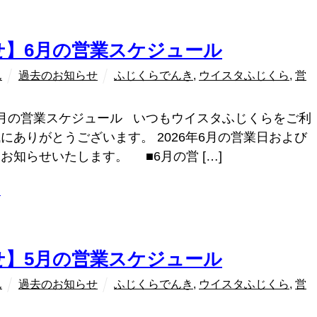
せ】6月の営業スケジュール
ん
過去のお知らせ
ふじくらでんき
,
ウイスタふじくら
,
営
月の営業スケジュール いつもウイスタふじくらをご利
にありがとうございます。 2026年6月の営業日および
お知らせいたします。 ■6月の営 […]
ラ
せ】5月の営業スケジュール
ん
過去のお知らせ
ふじくらでんき
,
ウイスタふじくら
,
営