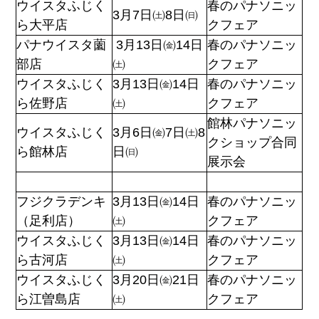
ウイスタふじく
春のパナソニッ
3月7日㈯8日㈰
ら大平店
クフェア
パナウイスタ薗
3月13日㈮14日
春のパナソニッ
部店
㈯
クフェア
ウイスタふじく
3月13日㈮14日
春のパナソニッ
ら佐野店
㈯
クフェア
館林パナソニッ
ウイスタふじく
3月6日㈮7日㈯8
クショップ合同
ら館林店
日㈰
展示会
フジクラデンキ
3月13日㈮14日
春のパナソニッ
（足利店）
㈯
クフェア
ウイスタふじく
3月13日㈮14日
春のパナソニッ
ら古河店
㈯
クフェア
ウイスタふじく
3月20日㈮21日
春のパナソニッ
ら江曽島店
㈯
クフェア