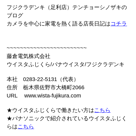
フジクラデンキ（足利店）テンチョーシノザキの
ブログ
カメラを中心に家電を熱く語る店長日記は
コチラ
~~~~~~~~~~~~~~~~~~~~~~~~
藤倉電気株式会社
ウイスタふじくら/パナウイスタ/フジクラデンキ
本社 0283-22-5131（代表）
住所 栃木県佐野市大橋町2066
URL www.wista-fujikura.com
★ウイスタふじくらで働きたい方は
こちら
★パナソニックで紹介されているウイスタふじく
らは
こちら