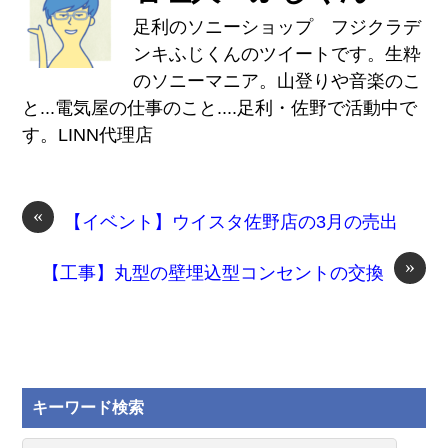
足利のソニーショップ フジクラデ
ンキふじくんのツイートです。生粋
のソニーマニア。山登りや音楽のこ
と...電気屋の仕事のこと....足利・佐野で活動中で
す。LINN代理店
«
【イベント】ウイスタ佐野店の3月の売出
»
【工事】丸型の壁埋込型コンセントの交換
キーワード検索