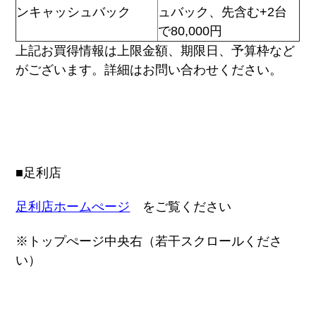
ンキャッシュバック
ュバック、先含む+2台
で80,000円
上記お買得情報は上限金額、期限日、予算枠など
がございます。詳細はお問い合わせください。
■足利店
足利店ホームぺージ
をご覧ください
※トップぺージ中央右（若干スクロールくださ
い）