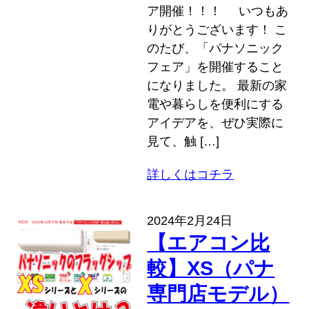
ア開催！！！ いつもあ
りがとうございます！ こ
のたび、「パナソニック
フェア」を開催すること
になりました。 最新の家
電や暮らしを便利にする
アイデアを、ぜひ実際に
見て、触 […]
詳しくはコチラ
2024年2月24日
【エアコン比
較】XS（パナ
専門店モデル）