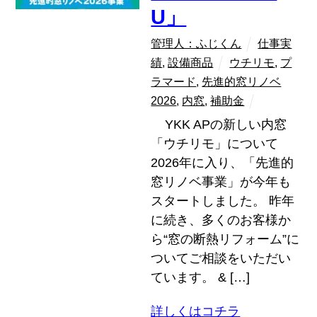
U」
管理人：ふじくん
仕事実
績
,
設備商品
ウチリモ
,
プ
ラマード
,
先進的窓リノベ
2026
,
内窓
,
補助金
YKK APの新しい内窓
「ウチリモ」について
2026年に入り、「先進的
窓リノベ事業」が今年も
スタートしました。 昨年
に続き、多くのお客様か
ら“窓の断熱リフォーム”に
ついてご相談をいただい
ています。 & […]
詳しくはコチラ