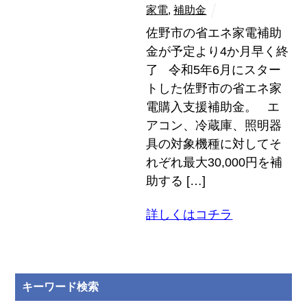
家電
,
補助金
佐野市の省エネ家電補助
金が予定より4か月早く終
了 令和5年6月にスター
トした佐野市の省エネ家
電購入支援補助金。 エ
アコン、冷蔵庫、照明器
具の対象機種に対してそ
れぞれ最大30,000円を補
助する […]
詳しくはコチラ
キーワード検索