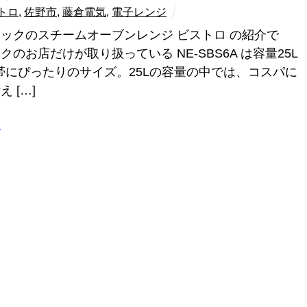
トロ
,
佐野市
,
藤倉電気
,
電子レンジ
ックのスチームオーブンレンジ ビストロ の紹介で
のお店だけが取り扱っている NE-SBS6A は容量25L
世帯にぴったりのサイズ。25Lの容量の中では、コスパに
 […]
ラ