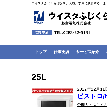
ウイスタふじくらは栃木、茨城、群馬に展開する「ま
トップ
仕事実績
サービス紹介
25L
2022年12月11
ビストロ/
管理人：ふじく