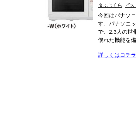
タふじくら
,
ビス
今回はパナソニ
す。パナソニック
で、2,3人の
優れた機能を備え
詳しくはコチ