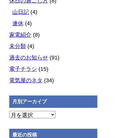
休日の過ごし方
(8)
山日記
(4)
連休
(4)
家電紹介
(8)
未分類
(4)
過去のお知らせ
(91)
電子チラシ
(15)
電気屋のネタ
(34)
月別アーカイブ
月
別
ア
最近の投稿