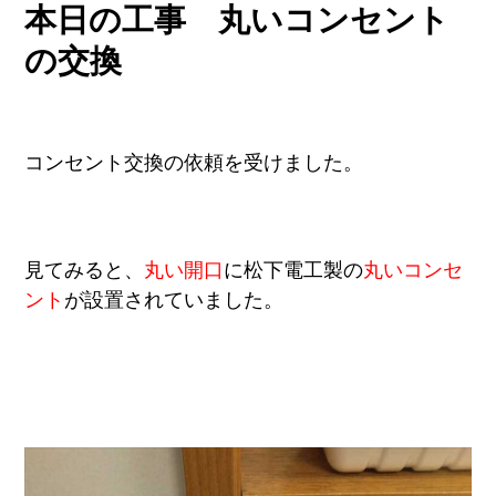
本日の工事 丸いコンセント
の交換
コンセント交換の依頼を受けました。
見てみると、
丸い開口
に松下電工製の
丸いコンセ
ント
が設置されていました。