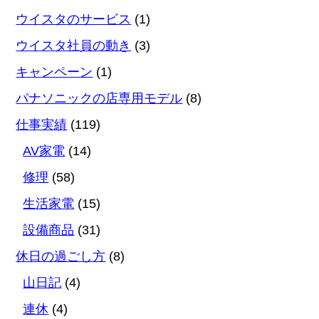
ウイスタのサービス
(1)
ウイスタ社員の動き
(3)
キャンペーン
(1)
パナソニックの店専用モデル
(8)
仕事実績
(119)
AV家電
(14)
修理
(58)
生活家電
(15)
設備商品
(31)
休日の過ごし方
(8)
山日記
(4)
連休
(4)