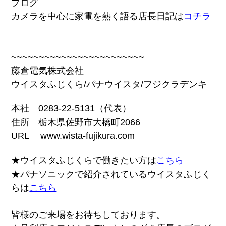
ブログ
カメラを中心に家電を熱く語る店長日記は
コチラ
~~~~~~~~~~~~~~~~~~~~~~~~
藤倉電気株式会社
ウイスタふじくら/パナウイスタ/フジクラデンキ
本社 0283-22-5131（代表）
住所 栃木県佐野市大橋町2066
URL www.wista-fujikura.com
★ウイスタふじくらで働きたい方は
こちら
★パナソニックで紹介されているウイスタふじく
らは
こちら
皆様のご来場をお待ちしております。