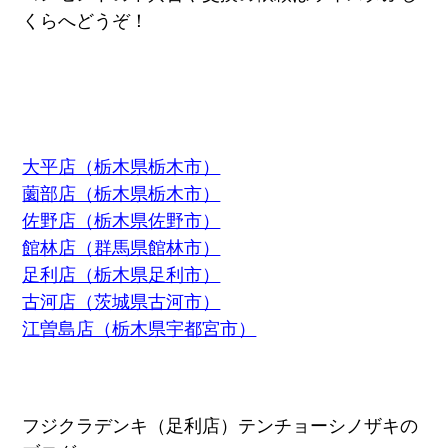
くらへどうぞ！
大平店（栃木県栃木市）
薗部店（栃木県栃木市）
佐野店（栃木県佐野市）
館林店（群馬県館林市）
足利店（栃木県足利市）
古河店（茨城県古河市）
江曽島店（栃木県宇都宮市）
フジクラデンキ（足利店）テンチョーシノザキの