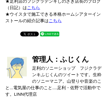
★足利店のフジクラデンキしのざき店長のブログ
（日記）は
こちら
★ウイスタで施工できる本格ホームシアターイン
ストールの紹介記事は
こちら
管理人：ふじくん
足利のソニーショップ フジクラデ
ンキふじくんのツイートです。生粋
のソニーマニア。山登りや音楽のこ
と...電気屋の仕事のこと....足利・佐野で活動中で
す。LINN代理店