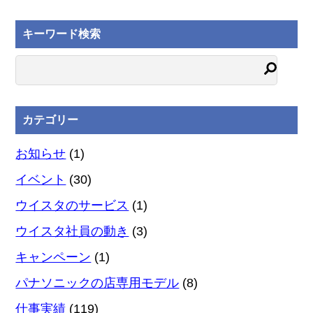
キーワード検索
カテゴリー
お知らせ
(1)
イベント
(30)
ウイスタのサービス
(1)
ウイスタ社員の動き
(3)
キャンペーン
(1)
パナソニックの店専用モデル
(8)
仕事実績
(119)