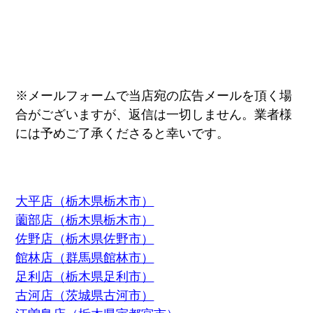
※メールフォームで当店宛の広告メールを頂く場
合がございますが、返信は一切しません。業者様
には予めご了承くださると幸いです。
大平店（栃木県栃木市）
薗部店（栃木県栃木市）
佐野店（栃木県佐野市）
館林店（群馬県館林市）
足利店（栃木県足利市）
古河店（茨城県古河市）