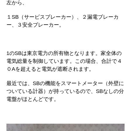
左から、
１SB（サービスブレーカー）、２漏電ブレーカ
ー、３安全ブレーカー。
1のSBは東京電力の所有物となります。家全体の
電気総量を制御しています。この場合、合計で４
０Aを超えると電気が遮断されます。
最近では、SBの機能をスマートメーター（外壁に
ついている計器）が持っているので、SBなしの分
電盤がほとんどです。