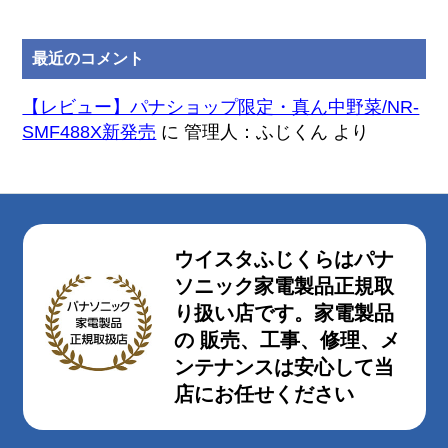
最近のコメント
【レビュー】パナショップ限定・真ん中野菜/NR-
SMF488X新発売
に
管理人：ふじくん
より
ウイスタふじくらはパナ
ソニック家電製品正規取
り扱い店です。家電製品
の 販売、工事、修理、メ
ンテナンスは安心して当
店にお任せください