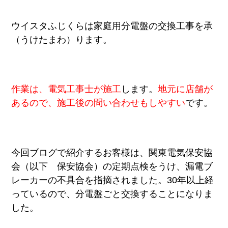
ウイスタふじくらは家庭用分電盤の交換工事
を承
（うけたまわ）ります。
作業は、電気工事士が施工
します。
地元に店舗が
あるので、施工後の問い合わせもしやすい
です。
今回ブログで紹介するお客様は、
関東電気保安協
会（以下 保安協会）の定期点検をうけ、漏電ブ
レーカーの不具合
を指摘されました。30年以上経
っているので、分電盤ごと交換することになりま
した。