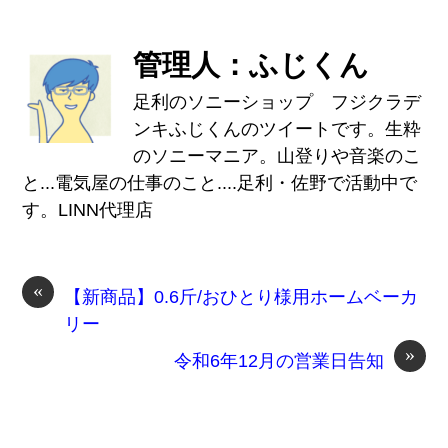
管理人：ふじくん
足利のソニーショップ フジクラデ
ンキふじくんのツイートです。生粋
のソニーマニア。山登りや音楽のこ
と...電気屋の仕事のこと....足利・佐野で活動中で
す。LINN代理店
«
【新商品】0.6斤/おひとり様用ホームベーカ
リー
»
令和6年12月の営業日告知