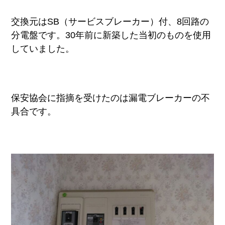
交換元はSB（サービスブレーカー）付、8回路の
分電盤です。30年前に新築した当初のものを使用
していました。
保安協会に指摘を受けたのは漏電ブレーカーの不
具合です。