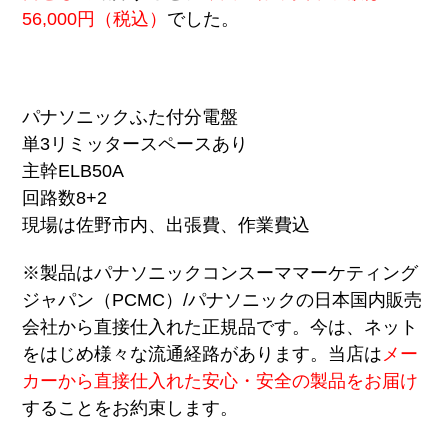
56,000円（税込）
でした。
パナソニックふた付分電盤
単3リミッタースペースあり
主幹ELB50A
回路数8+2
現場は佐野市内、出張費、作業費込
※製品はパナソニックコンスーママーケティング
ジャパン（PCMC）/
パナソニックの日本国内販売
会社から直接仕入れた正規品で
す。今は、ネット
をはじめ様々な流通経路があります。当店は
メー
カーから直接仕入れた安心・安全の製品をお届け
することをお約束します。