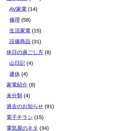
AV家電
(14)
修理
(58)
生活家電
(15)
設備商品
(31)
休日の過ごし方
(8)
山日記
(4)
連休
(4)
家電紹介
(8)
未分類
(4)
過去のお知らせ
(91)
電子チラシ
(15)
電気屋のネタ
(34)