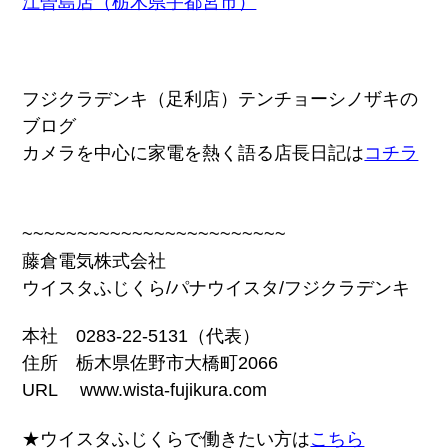
江曽島店（栃木県宇都宮市）
フジクラデンキ（足利店）テンチョーシノザキの
ブログ
カメラを中心に家電を熱く語る店長日記は
コチラ
~~~~~~~~~~~~~~~~~~~~~~~~
藤倉電気株式会社
ウイスタふじくら/パナウイスタ/フジクラデンキ
本社 0283-22-5131（代表）
住所 栃木県佐野市大橋町2066
URL www.wista-fujikura.com
★ウイスタふじくらで働きたい方は
こちら