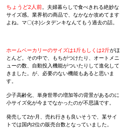
ちょうど2人前
。夫婦暮らしで食べきれる絶妙な
サイズ感。業界初の商品で、なかなか攻めてます
よね。マ〇(ネ)シタデンキなんてもう過去の話。
ホームベーカリーのサイズは1斤もしくは2斤
がほ
とんど。その中で、もちがつけたり、オートメニ
ューの数、自動投入機能がついたりして進化して
きました。が、必要のない機能もあると思いま
す。
少子高齢化、単身世帯の増加等の背景があるのに
小サイズ化が今までなかったのが不思議です。
発売して2か月、売れ行きも良いそうで、某サイ
トでは国内2位の販売台数となっていました。