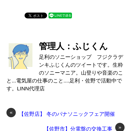
管理人：ふじくん
足利のソニーショップ フジクラデ
ンキふじくんのツイートです。生粋
のソニーマニア。山登りや音楽のこ
と...電気屋の仕事のこと....足利・佐野で活動中で
す。LINN代理店
«
【佐野店】 冬のパナソニックフェア開催
»
【佐野市】分電盤の交換工事