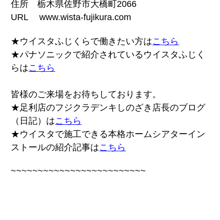
住所 栃木県佐野市大橋町2066
URL www.wista-fujikura.com
★ウイスタふじくらで働きたい方は
こちら
★パナソニックで紹介されているウイスタふじく
らは
こちら
皆様のご来場をお待ちしております。
★足利店のフジクラデンキしのざき店長のブログ
（日記）は
こちら
★ウイスタで施工できる本格ホームシアターイン
ストールの紹介記事は
こちら
~~~~~~~~~~~~~~~~~~~~~~~~~