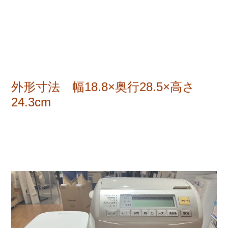
外形寸法 幅18.8×奥行28.5×高さ
24.3cm