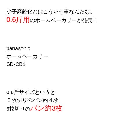
少子高齢化とはこういう事なんだな。
0.6斤用
のホームベーカリーが発売！
panasonic
ホームベーカリー
SD-CB1
0.6斤サイズというと
８枚切りのパン約４枚
パン約3枚
6枚切りの