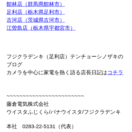
館林店（群馬県館林市）
足利店（栃木県足利市）
古河店（茨城県古河市）
江曽島店（栃木県宇都宮市）
フジクラデンキ（足利店）テンチョーシノザキの
ブログ
カメラを中心に家電を熱く語る店長日記は
コチラ
~~~~~~~~~~~~~~~~~~~~~~~~
藤倉電気株式会社
ウイスタふじくら/パナウイスタ/フジクラデンキ
本社 0283-22-5131（代表）