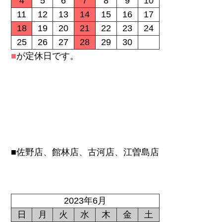
4
5
6
7
8
9
10
11
12
13
14
15
16
17
18
19
20
21
22
23
24
25
26
27
28
29
30
■
が定休日です。
■佐野店、館林店、古河店、江曽島店
2023年6月
日
月
火
水
木
金
土