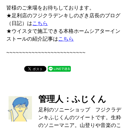
皆様のご来場をお待ちしております。
★足利店のフジクラデンキしのざき店長のブログ
（日記）は
こちら
★ウイスタで施工できる本格ホームシアターイン
ストールの紹介記事は
こちら
~~~~~~~~~~~~~~~~~~~~~~~~~
管理人：ふじくん
足利のソニーショップ フジクラデ
ンキふじくんのツイートです。生粋
のソニーマニア。山登りや音楽のこ