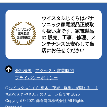
ウイスタふじくらはパナ
ソニック家電製品正規取
り扱い店です。家電製品
の 販売、工事、修理、メ
ンテナンスは安心して当
店にお任せください
会社概要
アクセス・営業時間
プライバシーポリシー
©
ウイスタふじくら-栃木、茨城、群馬に展開する「ま
ちのでんきやさん」のチェーン店です
2026
Copyright © 2021 藤倉電気株式会社 All Rights