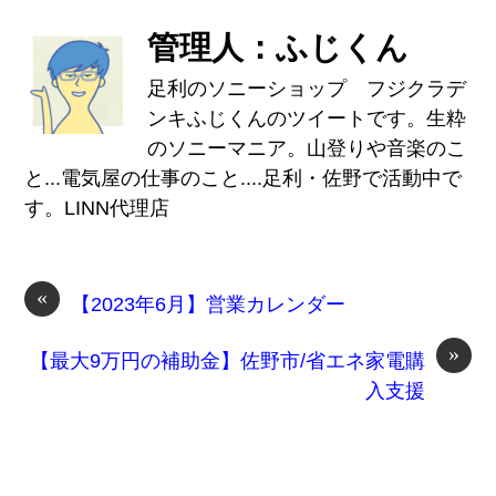
管理人：ふじくん
足利のソニーショップ フジクラデ
ンキふじくんのツイートです。生粋
のソニーマニア。山登りや音楽のこ
と...電気屋の仕事のこと....足利・佐野で活動中で
す。LINN代理店
«
【2023年6月】営業カレンダー
»
【最大9万円の補助金】佐野市/省エネ家電購
入支援