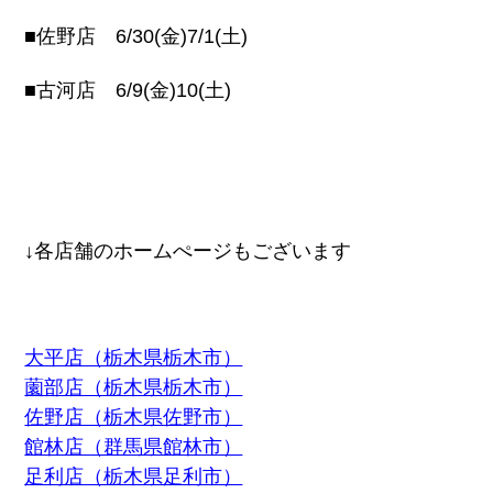
■佐野店 6/30(金)7/1(土)
■古河店 6/9(金)10(土)
↓各店舗のホームぺージもございます
大平店（栃木県栃木市）
薗部店（栃木県栃木市）
佐野店（栃木県佐野市）
館林店（群馬県館林市）
足利店（栃木県足利市）