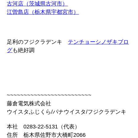
古河店（茨城県古河市）
江曽島店（栃木県宇都宮市）
足利のフジクラデンキ
テンチョーシノザキブロ
グ
も絶好調
~~~~~~~~~~~~~~~~~~~~~~~~~
藤倉電気株式会社
ウイスタふじくら/パナウイスタ/フジクラデンキ
本社 0283-22-5131（代表）
住所 栃木県佐野市大橋町2066