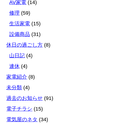
AV家電
(14)
修理
(59)
生活家電
(15)
設備商品
(31)
休日の過ごし方
(8)
山日記
(4)
連休
(4)
家電紹介
(8)
未分類
(4)
過去のお知らせ
(91)
電子チラシ
(15)
電気屋のネタ
(34)