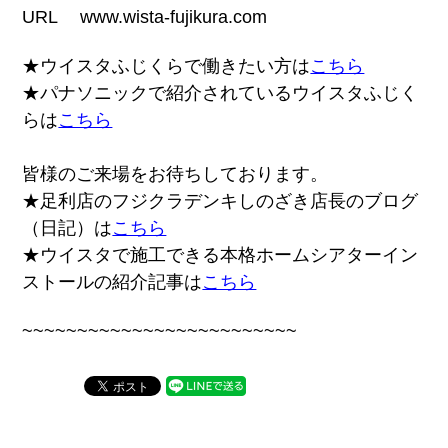
URL www.wista-fujikura.com
★ウイスタふじくらで働きたい方は
こちら
★パナソニックで紹介されているウイスタふじく
らは
こちら
皆様のご来場をお待ちしております。
★足利店のフジクラデンキしのざき店長のブログ
（日記）は
こちら
★ウイスタで施工できる本格ホームシアターイン
ストールの紹介記事は
こちら
~~~~~~~~~~~~~~~~~~~~~~~~~