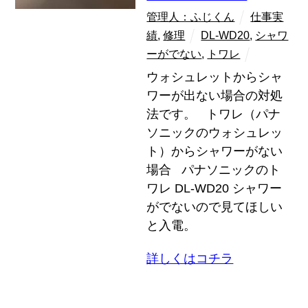
管理人：ふじくん
仕事実
績
,
修理
DL-WD20
,
シャワ
ーがでない
,
トワレ
ウォシュレットからシャ
ワーが出ない場合の対処
法です。 トワレ（パナ
ソニックのウォシュレッ
ト）からシャワーがない
場合 パナソニックのト
ワレ DL-WD20 シャワー
がでないので見てほしい
と入電。
詳しくはコチラ